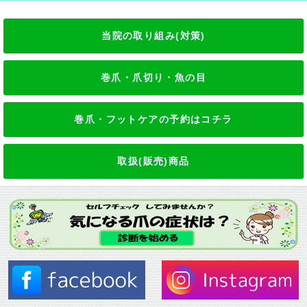
当院の取り組み(対策)
巻爪・爪切り・魚の目
巻爪・フットケアの予約はコチラ
取扱(販売)商品