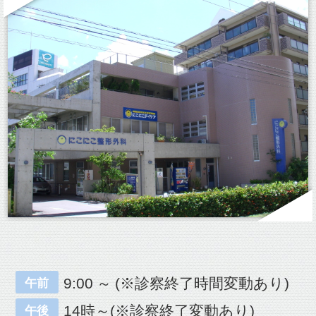
9:00 ～ (※診察終了時間変動あり)
午前
14時～(※診察終了変動あり)
午後