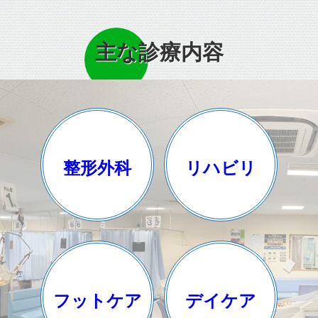
主な診療内容
整形外科
リハビリ
フットケア
デイケア