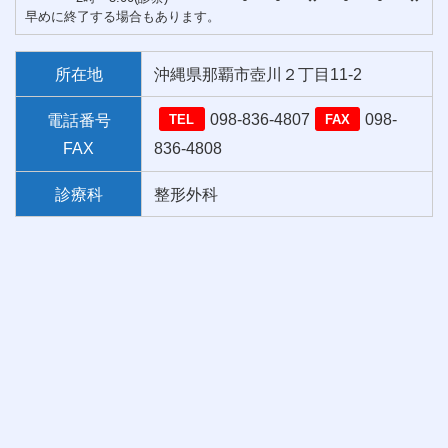
早めに終了する場合もあります。
所在地
沖縄県那覇市壺川２丁目11-2
098-836-4807
098-
電話番号
TEL
FAX
FAX
836-4808
診療科
整形外科